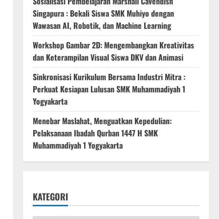
Sosialisasi Pembelajaran Marshall Cavendish
Singapura : Bekali Siswa SMK Muhiyo dengan
Wawasan AI, Robotik, dan Machine Learning
Workshop Gambar 2D: Mengembangkan Kreativitas
dan Keterampilan Visual Siswa DKV dan Animasi
Sinkronisasi Kurikulum Bersama Industri Mitra :
Perkuat Kesiapan Lulusan SMK Muhammadiyah 1
Yogyakarta
Menebar Maslahat, Menguatkan Kepedulian:
Pelaksanaan Ibadah Qurban 1447 H SMK
Muhammadiyah 1 Yogyakarta
KATEGORI