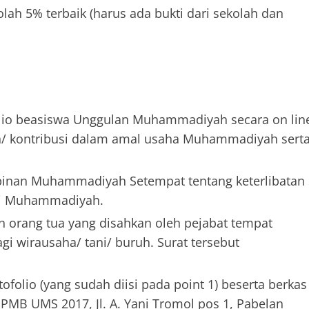
lah 5% terbaik (harus ada bukti dari sekolah dan
olio beasiswa Unggulan Muhammadiyah secara on lin
batan/ kontribusi dalam amal usaha Muhammadiyah sert
pinan Muhammadiyah Setempat tentang keterlibatan
si Muhammadiyah.
n orang tua yang disahkan oleh pejabat tempat
agi wirausaha/ tani/ buruh. Surat tersebut
ofolio (yang sudah diisi pada point 1) beserta berkas
a PMB UMS 2017, Jl. A. Yani Tromol pos 1, Pabelan