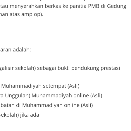
, atau menyerahkan berkas ke panitia PMB di Gedung
anan atas amplop).
aran adalah:
galisir sekolah) sebagai bukti pendukung prestasi
n Muhammadiyah setempat (Asli)
swa Unggulan) Muhammadiyah online (Asli)
rlibatan di Muhammadiyah online (Asli)
sekolah) jika ada