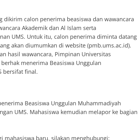
ng dikirim calon penerima beasiswa dan wawancara
ancara Akademik dan Al Islam serta
an UMS. Untuk itu, calon penerima diminta datang
yang akan diumumkan di website (pmb.ums.ac.id).
an hasil wawancara, Pimpinan Universitas
berhak menerima Beasiswa Unggulan
ersifat final.
i penerima Beasiswa Unggulan Muhammadiyah
dengan UMS. Mahasiswa kemudian melapor ke bagian
bagi mahasiswa baru, silakan menghubungi: