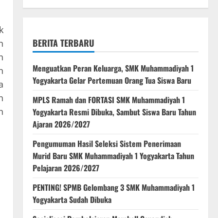
k
BERITA TERBARU
n
h
Menguatkan Peran Keluarga, SMK Muhammadiyah 1
n
Yogyakarta Gelar Pertemuan Orang Tua Siswa Baru
a
h
MPLS Ramah dan FORTASI SMK Muhammadiyah 1
n
Yogyakarta Resmi Dibuka, Sambut Siswa Baru Tahun
Ajaran 2026/2027
Pengumuman Hasil Seleksi Sistem Penerimaan
Murid Baru SMK Muhammadiyah 1 Yogyakarta Tahun
Pelajaran 2026/2027
PENTING! SPMB Gelombang 3 SMK Muhammadiyah 1
Yogyakarta Sudah Dibuka