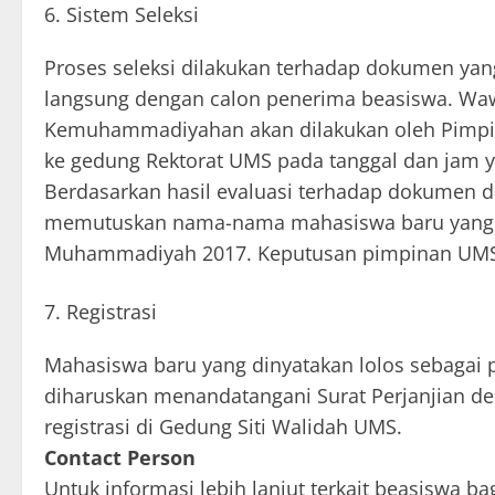
Sistem Seleksi
Proses seleksi dilakukan terhadap dokumen ya
langsung dengan calon penerima beasiswa. Waw
Kemuhammadiyahan akan dilakukan oleh Pimpin
ke gedung Rektorat UMS pada tanggal dan jam 
Berdasarkan hasil evaluasi terhadap dokumen d
memutuskan nama-nama mahasiswa baru yang 
Muhammadiyah 2017. Keputusan pimpinan UMS b
Registrasi
Mahasiswa baru yang dinyatakan lolos sebaga
diharuskan menandatangani Surat Perjanjian 
registrasi di Gedung Siti Walidah UMS.
Contact Person
Untuk informasi lebih lanjut terkait beasiswa 