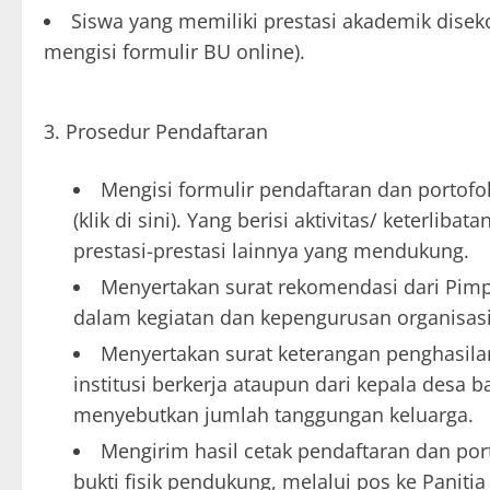
Siswa yang memiliki prestasi akademik diseko
mengisi formulir BU online).
Prosedur Pendaftaran
Mengisi formulir pendaftaran dan portof
(klik di
sini
). Yang berisi aktivitas/ keterli
prestasi-prestasi lainnya yang mendukung.
Menyertakan surat rekomendasi dari Pim
dalam kegiatan dan kepengurusan organisa
Menyertakan surat keterangan penghasila
institusi berkerja ataupun dari kepala desa b
menyebutkan jumlah tanggungan keluarga.
Mengirim hasil cetak pendaftaran dan port
bukti fisik pendukung, melalui pos ke Paniti