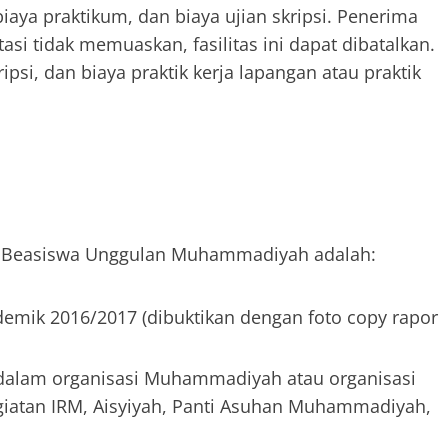
biaya praktikum, dan biaya ujian skripsi. Penerima
tasi tidak memuaskan, fasilitas ini dapat dibatalkan.
ripsi, dan biaya praktik kerja lapangan atau praktik
a Beasiswa Unggulan Muhammadiyah adalah:
emik 2016/2017 (dibuktikan dengan foto copy rapor
alam organisasi Muhammadiyah atau organisasi
atan IRM, Aisyiyah, Panti Asuhan Muhammadiyah,