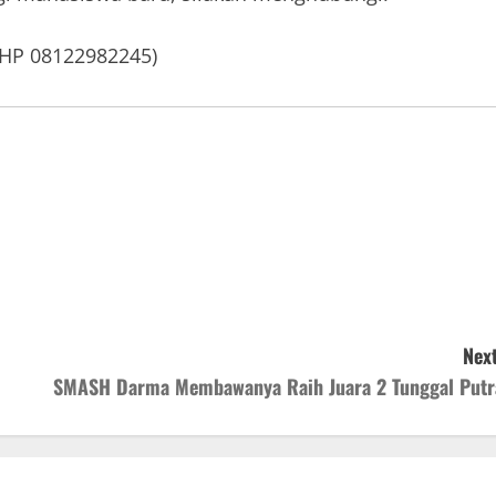
s HP 08122982245)
Next
SMASH Darma Membawanya Raih Juara 2 Tunggal Putr