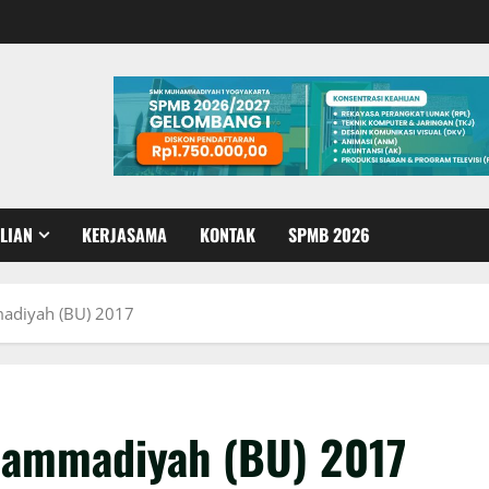
LIAN
KERJASAMA
KONTAK
SPMB 2026
adiyah (BU) 2017
hammadiyah (BU) 2017