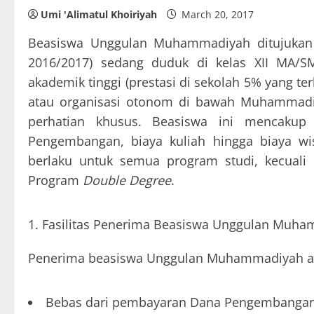
Umi 'Alimatul Khoiriyah
March 20, 2017
Beasiswa Unggulan Muhammadiyah ditujukan 
2016/2017) sedang duduk di kelas XII MA/
akademik tinggi (prestasi di sekolah 5% yang t
atau organisasi otonom di bawah Muhammadiy
perhatian khusus. Beasiswa ini mencakup
Pengembangan, biaya kuliah hingga biaya 
berlaku untuk semua program studi, kecuali 
Program
Double Degree
.
Fasilitas Penerima Beasiswa Unggulan Muh
Penerima beasiswa Unggulan Muhammadiyah aka
Bebas dari pembayaran Dana Pengembangan