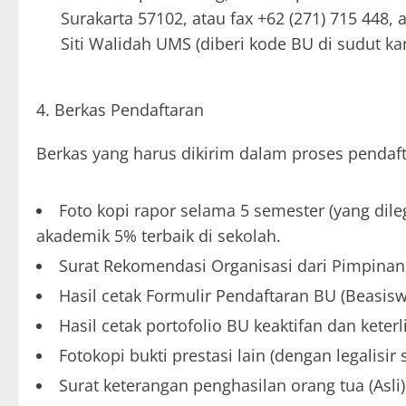
Surakarta 57102, atau fax +62 (271) 715 448
Siti Walidah UMS (diberi kode BU di sudut k
Berkas Pendaftaran
Berkas yang harus dikirim dalam proses pendaft
Foto kopi rapor selama 5 semester (yang dile
akademik 5% terbaik di sekolah.
Surat Rekomendasi Organisasi dari Pimpina
Hasil cetak Formulir Pendaftaran BU (Beasi
Hasil cetak portofolio BU keaktifan dan kete
Fotokopi bukti prestasi lain (dengan legalisir 
Surat keterangan penghasilan orang tua (Asli)