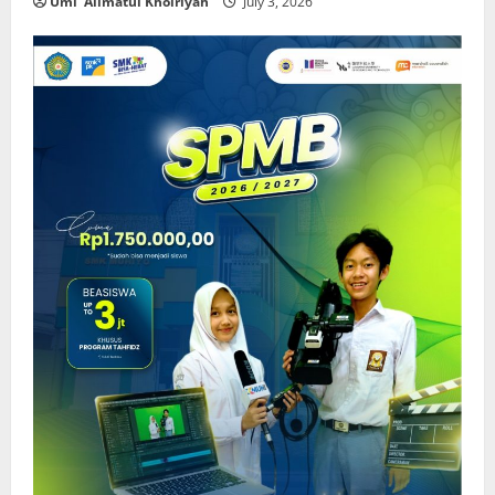
Umi 'Alimatul Khoiriyah
July 3, 2026