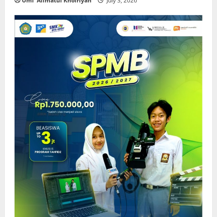
Umi 'Alimatul Khoiriyah
July 3, 2026