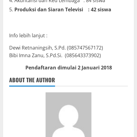
Akuntansi dan Keu Lembaga : 84 siswa
Produksi dan Siaran Televisi : 42 siswa
Info lebih lanjut :
Dewi Retnaningsih, S.Pd. (085747567172)
Bibi Imna Zanu, S.Pd.Si. (085643373902)
Pendaftaran dimulai 2 Januari 2018
ABOUT THE AUTHOR