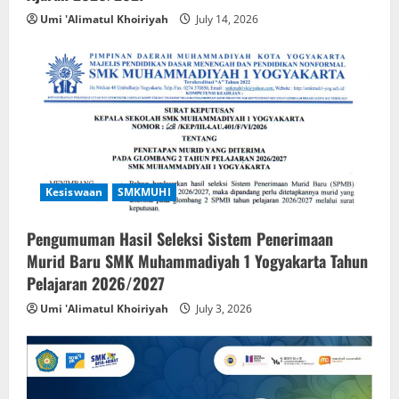
Umi 'Alimatul Khoiriyah
July 14, 2026
Kesiswaan
SMKMUHI
Pengumuman Hasil Seleksi Sistem Penerimaan
Murid Baru SMK Muhammadiyah 1 Yogyakarta Tahun
Pelajaran 2026/2027
Umi 'Alimatul Khoiriyah
July 3, 2026