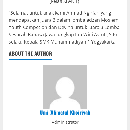
(kelas XI AK 1).
“Selamat untuk anak kami Ahmad Ngirfan yang
mendapatkan juara 3 dalam lomba adzan Moslem
Youth Competion dan Devina untuk juara 3 Lomba
Sesorah Bahasa Jawa” ungkap Ibu Widi Astuti, S.Pd.
selaku Kepala SMK Muhammadiyah 1 Yogyakarta.
ABOUT THE AUTHOR
Umi 'Alimatul Khoiriyah
Administrator