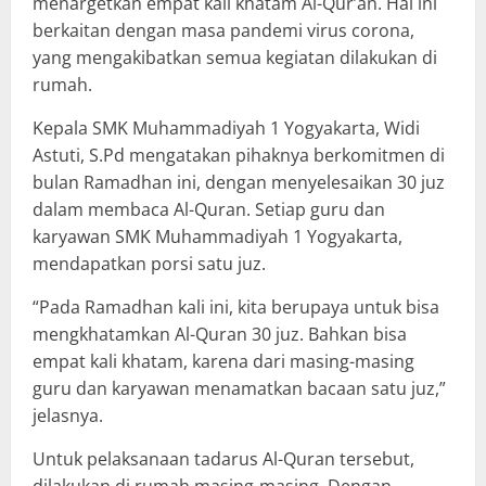
menargetkan empat kali khatam Al-Qur’an. Hal ini
berkaitan dengan masa pandemi virus corona,
yang mengakibatkan semua kegiatan dilakukan di
rumah.
Kepala SMK Muhammadiyah 1 Yogyakarta, Widi
Astuti, S.Pd mengatakan pihaknya berkomitmen di
bulan Ramadhan ini, dengan menyelesaikan 30 juz
dalam membaca Al-Quran. Setiap guru dan
karyawan SMK Muhammadiyah 1 Yogyakarta,
mendapatkan porsi satu juz.
“Pada Ramadhan kali ini, kita berupaya untuk bisa
mengkhatamkan Al-Quran 30 juz. Bahkan bisa
empat kali khatam, karena dari masing-masing
guru dan karyawan menamatkan bacaan satu juz,”
jelasnya.
Untuk pelaksanaan tadarus Al-Quran tersebut,
dilakukan di rumah masing-masing. Dengan