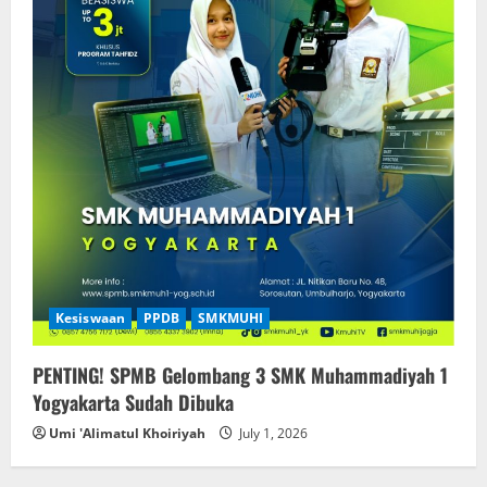
Kesiswaan
PPDB
SMKMUHI
PENTING! SPMB Gelombang 3 SMK Muhammadiyah 1
Yogyakarta Sudah Dibuka
Umi 'Alimatul Khoiriyah
July 1, 2026