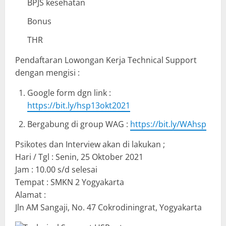
BPJS kesehatan
Bonus
THR
Pendaftaran Lowongan Kerja Technical Support
dengan mengisi :
Google form dgn link :
https://bit.ly/hsp13okt2021
Bergabung di group WAG :
https://bit.ly/WAhsp
Psikotes dan Interview akan di lakukan ;
Hari / Tgl : Senin, 25 Oktober 2021
Jam : 10.00 s/d selesai
Tempat : SMKN 2 Yogyakarta
Alamat :
Jln AM Sangaji, No. 47 Cokrodiningrat, Yogyakarta