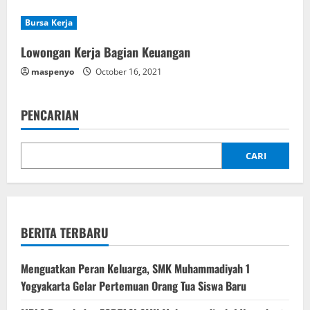
o
Bursa Kerja
n
Lowongan Kerja Bagian Keuangan
maspenyo
October 16, 2021
PENCARIAN
CARI
BERITA TERBARU
Menguatkan Peran Keluarga, SMK Muhammadiyah 1
Yogyakarta Gelar Pertemuan Orang Tua Siswa Baru