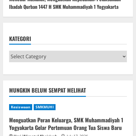
Ibadah Qurban 1447 H SMK Muhammadiyah 1 Yogyakarta
KATEGORI
MUNGKIN BELUM SEMPAT MELIHAT
Kesiswaan
SMKMUHI
Menguatkan Peran Keluarga, SMK Muhammadiyah 1
Yogyakarta Gelar Pertemuan Orang Tua Siswa Baru