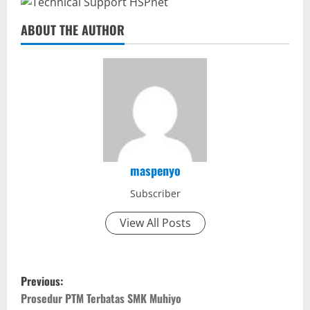
ABOUT THE AUTHOR
maspenyo
Subscriber
View All Posts
P
Previous:
o
Prosedur PTM Terbatas SMK Muhiyo