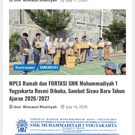
Umi 'Alimatul Khoiriyah
July 17, 2026
Kesiswaan
SMKMUHI
MPLS Ramah dan FORTASI SMK Muhammadiyah 1
Yogyakarta Resmi Dibuka, Sambut Siswa Baru Tahun
Ajaran 2026/2027
Umi 'Alimatul Khoiriyah
July 14, 2026