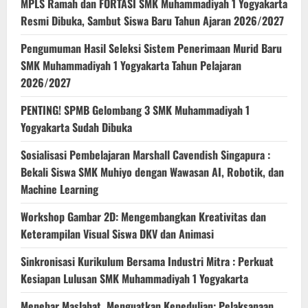
MPLS Ramah dan FORTASI SMK Muhammadiyah 1 Yogyakarta
Resmi Dibuka, Sambut Siswa Baru Tahun Ajaran 2026/2027
Pengumuman Hasil Seleksi Sistem Penerimaan Murid Baru
SMK Muhammadiyah 1 Yogyakarta Tahun Pelajaran
2026/2027
PENTING! SPMB Gelombang 3 SMK Muhammadiyah 1
Yogyakarta Sudah Dibuka
Sosialisasi Pembelajaran Marshall Cavendish Singapura :
Bekali Siswa SMK Muhiyo dengan Wawasan AI, Robotik, dan
Machine Learning
Workshop Gambar 2D: Mengembangkan Kreativitas dan
Keterampilan Visual Siswa DKV dan Animasi
Sinkronisasi Kurikulum Bersama Industri Mitra : Perkuat
Kesiapan Lulusan SMK Muhammadiyah 1 Yogyakarta
Menebar Maslahat, Menguatkan Kepedulian: Pelaksanaan