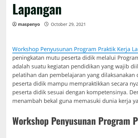
Lapangan
maspenyo
October 29, 2021
Workshop Penyusunan Program Praktik Kerja L
peningkatan mutu peserta didik melalui Program
adalah suatu kegiatan pendidikan yang wajib dii
pelatihan dan pembelajaran yang dilaksanakan d
peserta didik mampu mempraktikkan secara nya
peserta didik sesuai dengan kompetensinya. D
menambah bekal guna memasuki dunia kerja yan
Workshop Penyusunan Program 