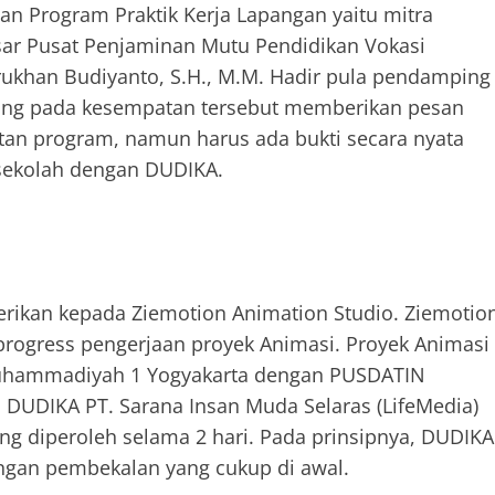
n Program Praktik Kerja Lapangan yaitu mitra
sar Pusat Penjaminan Mutu Pendidikan Vokasi
ukhan Budiyanto, S.H., M.M. Hadir pula pendamping
, yang pada kesempatan tersebut memberikan pesan
tan program, namun harus ada bukti secara nyata
 sekolah dengan DUDIKA.
ikan kepada Ziemotion Animation Studio. Ziemotio
rogress pengerjaan proyek Animasi. Proyek Animasi
Muhammadiyah 1 Yogyakarta dengan PUSDATIN
 DUDIKA PT. Sarana Insan Muda Selaras (LifeMedia)
ng diperoleh selama 2 hari. Pada prinsipnya, DUDIKA
ngan pembekalan yang cukup di awal.