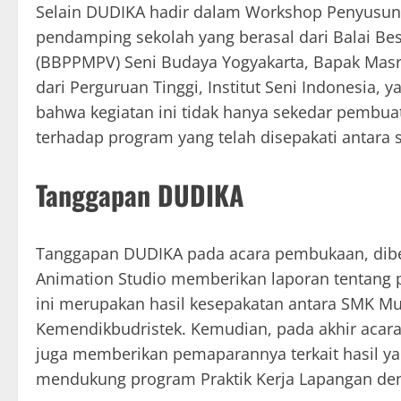
Selain DUDIKA hadir dalam Workshop Penyusuna
pendamping sekolah yang berasal dari Balai Be
(BBPPMPV) Seni Budaya Yogyakarta, Bapak Masr
dari Perguruan Tinggi, Institut Seni Indonesia
bahwa kegiatan ini tidak hanya sekedar pembua
terhadap program yang telah disepakati antara
Tanggapan DUDIKA
Tanggapan DUDIKA pada acara pembukaan, diber
Animation Studio memberikan laporan tentang p
ini merupakan hasil kesepakatan antara SMK 
Kemendikbudristek. Kemudian, pada akhir acara
juga memberikan pemaparannya terkait hasil ya
mendukung program Praktik Kerja Lapangan de