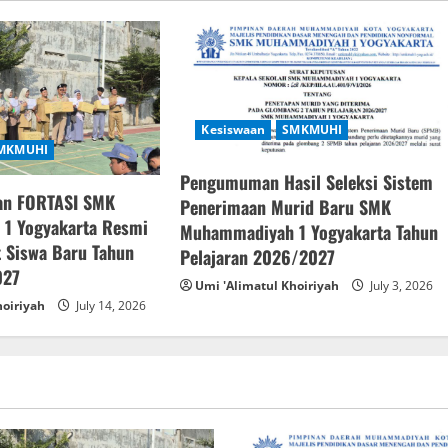
Kesiswaan
SMKMUHI
MKMUHI
Pengumuman Hasil Seleksi Sistem
an FORTASI SMK
Penerimaan Murid Baru SMK
1 Yogyakarta Resmi
Muhammadiyah 1 Yogyakarta Tahun
 Siswa Baru Tahun
Pelajaran 2026/2027
027
Umi 'Alimatul Khoiriyah
July 3, 2026
hoiriyah
July 14, 2026