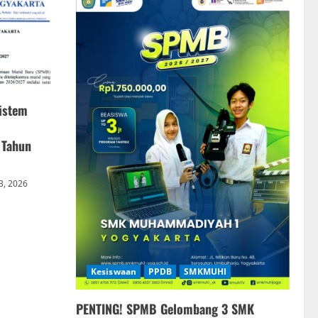
istem
 Tahun
 3, 2026
Kesiswaan
PPDB
SMKMUHI
PENTING! SPMB Gelombang 3 SMK