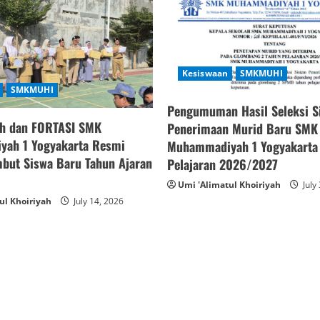
Kesiswaan
SMKMUHI
SMKMUHI
Pengumuman Hasil Seleksi S
h dan FORTASI SMK
Penerimaan Murid Baru SMK
ah 1 Yogyakarta Resmi
Muhammadiyah 1 Yogyakarta
but Siswa Baru Tahun Ajaran
Pelajaran 2026/2027
Umi 'Alimatul Khoiriyah
July
ul Khoiriyah
July 14, 2026