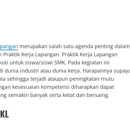
apangan
merupakan salah satu agenda penting dalam
 Praktik Kerja Lapangan. Praktik Kerja Lapangan
kuti untuk siswa/siswi SMK. Pada kegiatan ini
i dunia industri atau dunia kerja. Harapannya supay
ta sehingga terjadi ataupun peningkatan mutu
engan kesesuaian kompetensi diharapkan dapat
g semakin banyak serta ketat dan bersaing.
PKL