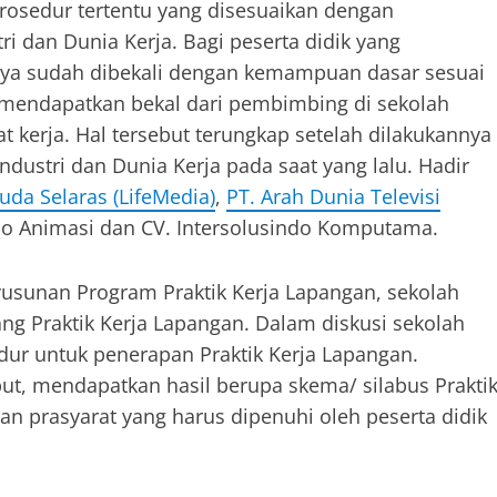
rosedur tertentu yang disesuaikan dengan
i dan Dunia Kerja. Bagi peserta didik yang
knya sudah dibekali dengan kemampuan dasar sesuai
 mendapatkan bekal dari pembimbing di sekolah
t kerja. Hal tersebut terungkap setelah dilakukannya
dustri dan Dunia Kerja pada saat yang lalu. Hadir
uda Selaras (LifeMedia)
,
PT. Arah Dunia Televisi
dio Animasi dan CV. Intersolusindo Komputama.
sunan Program Praktik Kerja Lapangan, sekolah
g Praktik Kerja Lapangan. Dalam diskusi sekolah
r untuk penerapan Praktik Kerja Lapangan.
but, mendapatkan hasil berupa skema/ silabus Prakti
an prasyarat yang harus dipenuhi oleh peserta didik