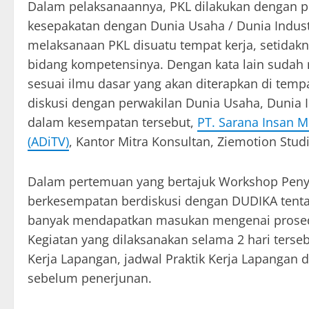
Dalam pelaksanaannya, PKL dilakukan dengan p
kesepakatan dengan Dunia Usaha / Dunia Industr
melaksanaan PKL disuatu tempat kerja, setida
bidang kompetensinya. Dengan kata lain sudah
sesuai ilmu dasar yang akan diterapkan di tempa
diskusi dengan perwakilan Dunia Usaha, Dunia In
dalam kesempatan tersebut,
PT. Sarana Insan M
(ADiTV)
, Kantor Mitra Konsultan, Ziemotion Stu
Dalam pertemuan yang bertajuk Workshop Penyu
berkesempatan berdiskusi dengan DUDIKA tentan
banyak mendapatkan masukan mengenai prosedu
Kegiatan yang dilaksanakan selama 2 hari terse
Kerja Lapangan, jadwal Praktik Kerja Lapangan d
sebelum penerjunan.