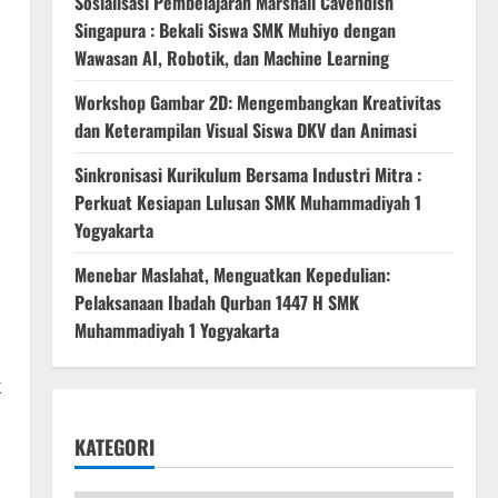
Sosialisasi Pembelajaran Marshall Cavendish
Singapura : Bekali Siswa SMK Muhiyo dengan
Wawasan AI, Robotik, dan Machine Learning
Workshop Gambar 2D: Mengembangkan Kreativitas
dan Keterampilan Visual Siswa DKV dan Animasi
Sinkronisasi Kurikulum Bersama Industri Mitra :
Perkuat Kesiapan Lulusan SMK Muhammadiyah 1
Yogyakarta
Menebar Maslahat, Menguatkan Kepedulian:
Pelaksanaan Ibadah Qurban 1447 H SMK
Muhammadiyah 1 Yogyakarta
k
KATEGORI