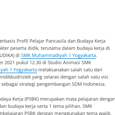
basis Profil Pelajar Pancasila dan Budaya Kerja
er peserta didik, terutama dalam budaya kerja di
DUDIKA) di
SMK Muhammadiyah 1 Yogyakarta
.
er 2021 pukul 12.30 di Studio Animasi SMK
ah 1 Yogyakarta
melaksanakan salah satu dari
ikbudristek yang selaras dengan salah satu visi
 sebagai strategi pengembangan SDM Indonesia.
Budaya Kerja (P5BK) merupakan mata pelajaran denga
dan budaya kerja serta 1 tema pilihan. SMK
belajaran P5BK dengan menggunakan tema wajib,