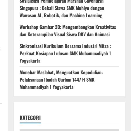
Sosialisasi Pembelajaran Marshall Cavendish
Singapura : Bekali Siswa SMK Muhiyo dengan
Wawasan AI, Robotik, dan Machine Learning
Workshop Gambar 2D: Mengembangkan Kreativitas
dan Keterampilan Visual Siswa DKV dan Animasi
Sinkronisasi Kurikulum Bersama Industri Mitra :
h
Perkuat Kesiapan Lulusan SMK Muhammadiyah 1
Yogyakarta
Menebar Maslahat, Menguatkan Kepedulian:
Pelaksanaan Ibadah Qurban 1447 H SMK
Muhammadiyah 1 Yogyakarta
KATEGORI