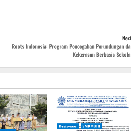
Next
n
Roots Indonesia: Program Pencegahan Perundungan da
Kekerasan Berbasis Sekola
Kesiswaan
SMKMUHI