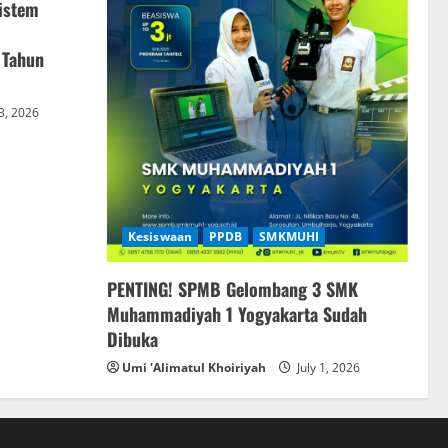
istem
 Tahun
 3, 2026
Kesiswaan
PPDB
SMKMUHI
PENTING! SPMB Gelombang 3 SMK
Muhammadiyah 1 Yogyakarta Sudah
Dibuka
Umi 'Alimatul Khoiriyah
July 1, 2026