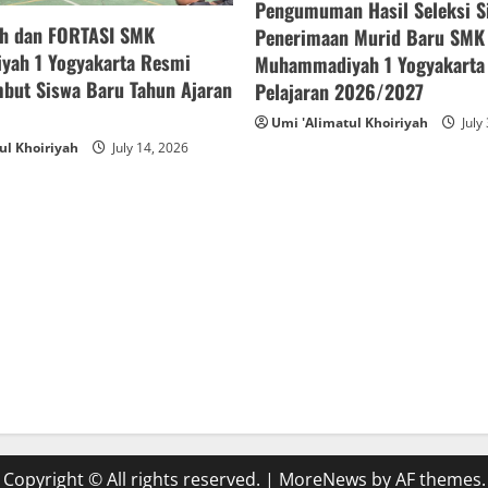
Pengumuman Hasil Seleksi S
h dan FORTASI SMK
Penerimaan Murid Baru SMK
ah 1 Yogyakarta Resmi
Muhammadiyah 1 Yogyakarta
but Siswa Baru Tahun Ajaran
Pelajaran 2026/2027
Umi 'Alimatul Khoiriyah
July
ul Khoiriyah
July 14, 2026
Copyright © All rights reserved.
|
MoreNews
by AF themes.