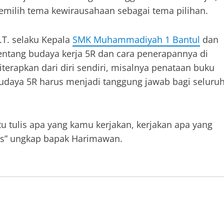
emilih tema kewirausahaan sebagai tema pilihan.
T. selaku Kepala
SMK Muhammadiyah 1 Bantul
dan
ntang budaya kerja 5R dan cara penerapannya di
terapkan dari diri sendiri, misalnya penataan buku
 budaya 5R harus menjadi tanggung jawab bagi seluru
itu tulis apa yang kamu kerjakan, kerjakan apa yang
rus” ungkap bapak Harimawan.