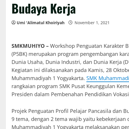
Budaya Kerja
Umi 'Alimatul Khoiriyah
November 1, 2021
SMKMUHIYO –
Workshop Penguatan Karakter Ber
(P5BK) merupakan program pengembangan karakt
Dunia Usaha, Dunia Industri, dan Dunia Kerja (
Kegiatan ini dilaksanakan pada Kamis, 28 Oktob
Muhammadiyah 1 Yogyakarta.
SMK Muhammadiy
rangkaian program SMK Pusat Keunggulan Kemend
Presiden dalam Pembenahan Pendidikan Vokasi
Projek Penguatan Profil Pelajar Pancasila dan 
9 tema, dengan 2 tema wajib yaitu kebekerjaan 
Muhammadiyah 1 Yogyakarta melaksanakan pem