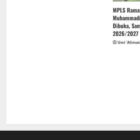
MPLS Rama
Muhammadiy
Dibuka, Sam
2026/2027
Umi 'Alimat