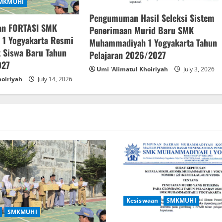
MKMUHI
Pengumuman Hasil Seleksi Sistem
an FORTASI SMK
Penerimaan Murid Baru SMK
1 Yogyakarta Resmi
Muhammadiyah 1 Yogyakarta Tahun
 Siswa Baru Tahun
Pelajaran 2026/2027
027
Umi 'Alimatul Khoiriyah
July 3, 2026
hoiriyah
July 14, 2026
Kesiswaan
SMKMUHI
SMKMUHI