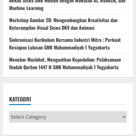
Bekali Siswa SMK Muhiyo dengan Wawasan AI, Robotik, dan
Machine Learning
Workshop Gambar 2D: Mengembangkan Kreativitas dan
Keterampilan Visual Siswa DKV dan Animasi
Sinkronisasi Kurikulum Bersama Industri Mitra : Perkuat
Kesiapan Lulusan SMK Muhammadiyah 1 Yogyakarta
Menebar Maslahat, Menguatkan Kepedulian: Pelaksanaan
Ibadah Qurban 1447 H SMK Muhammadiyah 1 Yogyakarta
KATEGORI