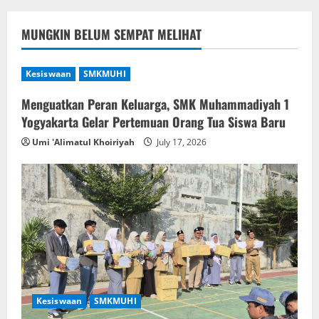
MUNGKIN BELUM SEMPAT MELIHAT
Kesiswaan
SMKMUHI
Menguatkan Peran Keluarga, SMK Muhammadiyah 1
Yogyakarta Gelar Pertemuan Orang Tua Siswa Baru
Umi 'Alimatul Khoiriyah
July 17, 2026
Kesiswaan
SMKMUHI