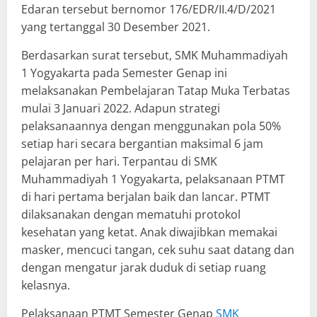
Edaran tersebut bernomor 176/EDR/II.4/D/2021
yang tertanggal 30 Desember 2021.
Berdasarkan surat tersebut, SMK Muhammadiyah
1 Yogyakarta pada Semester Genap ini
melaksanakan Pembelajaran Tatap Muka Terbatas
mulai 3 Januari 2022. Adapun strategi
pelaksanaannya dengan menggunakan pola 50%
setiap hari secara bergantian maksimal 6 jam
pelajaran per hari. Terpantau di SMK
Muhammadiyah 1 Yogyakarta, pelaksanaan PTMT
di hari pertama berjalan baik dan lancar. PTMT
dilaksanakan dengan mematuhi protokol
kesehatan yang ketat. Anak diwajibkan memakai
masker, mencuci tangan, cek suhu saat datang dan
dengan mengatur jarak duduk di setiap ruang
kelasnya.
Pelaksanaan PTMT Semester Genap
SMK