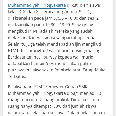
Muhammadiyah 1 Yogyakarta
diikuti oleh siswa
kelas X, XI dan XII secara bergantian. Sesi 1,
dilaksanakan pada jam 07:30 – 10:00 dan sesi 2,
dilaksanakan pada 10:30 – 13:00. Siswa yang
mengikuti PTMT adalah mereka yang sudah
melaksanakan Vaksinasi sampai tahap kedua.
Selain itu juga telah mendapatkan ijin mengikuti
PTMT dari orangtua/ wali murid masing-masing.
Berdasarkan hasil survey kepada wali murid
didapatkan hampir 95% mengijinkan putra-
putrinya melaksanakan Pembelajaran Tatap Muka
Terbatas.
Pelaksanaan PTMT Semester Genap SMK
Muhammadiyah 1 Yogyakarta dibagi menjadi 13
ruang teori dan 7 ruang praktik. Dimana setiap
ruang hanya ditempati 50% dari jumlah siswa
dalam satu kelas tiap sesinya. Dalam pelaksanaan