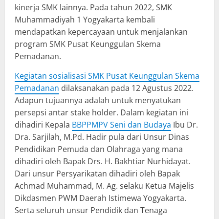
kinerja SMK lainnya. Pada tahun 2022, SMK
Muhammadiyah 1 Yogyakarta kembali
mendapatkan kepercayaan untuk menjalankan
program SMK Pusat Keunggulan Skema
Pemadanan.
Kegiatan sosialisasi SMK Pusat Keunggulan Skema
Pemadanan
dilaksanakan pada 12 Agustus 2022.
Adapun tujuannya adalah untuk menyatukan
persepsi antar stake holder. Dalam kegiatan ini
dihadiri Kepala
BBPPMPV Seni dan Budaya
Ibu Dr.
Dra. Sarjilah, M.Pd. Hadir pula dari Unsur Dinas
Pendidikan Pemuda dan Olahraga yang mana
dihadiri oleh Bapak Drs. H. Bakhtiar Nurhidayat.
Dari unsur Persyarikatan dihadiri oleh Bapak
Achmad Muhammad, M. Ag. selaku Ketua Majelis
Dikdasmen PWM Daerah Istimewa Yogyakarta.
Serta seluruh unsur Pendidik dan Tenaga