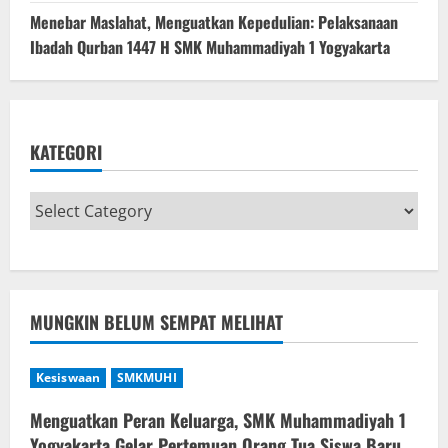
Menebar Maslahat, Menguatkan Kepedulian: Pelaksanaan
Ibadah Qurban 1447 H SMK Muhammadiyah 1 Yogyakarta
KATEGORI
MUNGKIN BELUM SEMPAT MELIHAT
Kesiswaan
SMKMUHI
Menguatkan Peran Keluarga, SMK Muhammadiyah 1
Yogyakarta Gelar Pertemuan Orang Tua Siswa Baru