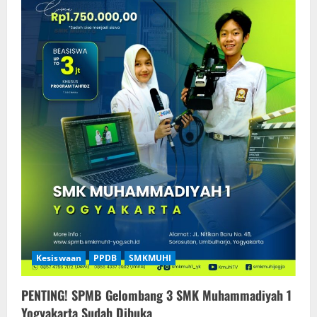
Kesiswaan
PPDB
SMKMUHI
PENTING! SPMB Gelombang 3 SMK Muhammadiyah 1
Yogyakarta Sudah Dibuka