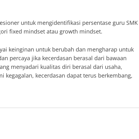
esioner untuk mengidentifikasi persentase guru SMK
ri fixed mindset atau growth mindset.
yai keinginan untuk berubah dan mengharap untuk
dan percaya jika kecerdasan berasal dari bawaan
ng menyadari kualitas diri berasal dari usaha,
mi kegagalan, kecerdasan dapat terus berkembang,