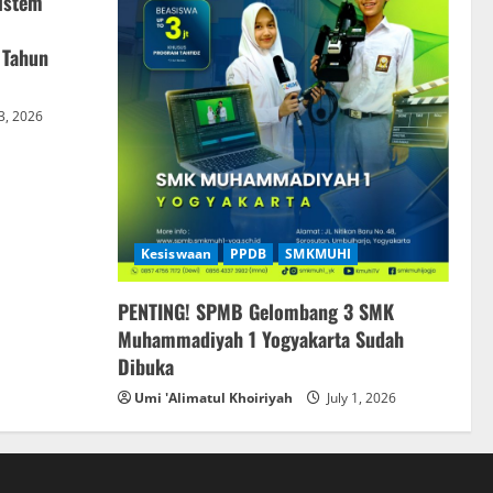
istem
 Tahun
 3, 2026
Kesiswaan
PPDB
SMKMUHI
PENTING! SPMB Gelombang 3 SMK
Muhammadiyah 1 Yogyakarta Sudah
Dibuka
Umi 'Alimatul Khoiriyah
July 1, 2026