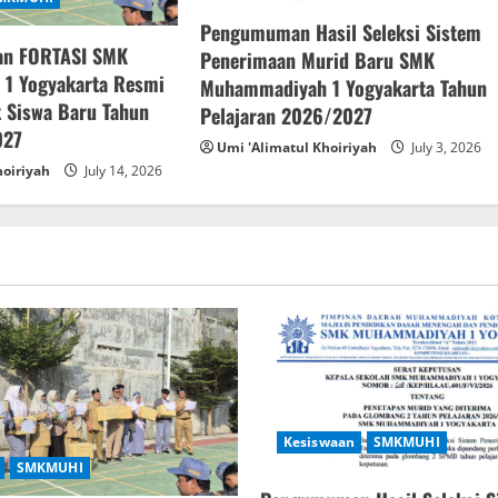
Pengumuman Hasil Seleksi Sistem
an FORTASI SMK
Penerimaan Murid Baru SMK
1 Yogyakarta Resmi
Muhammadiyah 1 Yogyakarta Tahun
 Siswa Baru Tahun
Pelajaran 2026/2027
027
Umi 'Alimatul Khoiriyah
July 3, 2026
hoiriyah
July 14, 2026
Kesiswaan
SMKMUHI
SMKMUHI