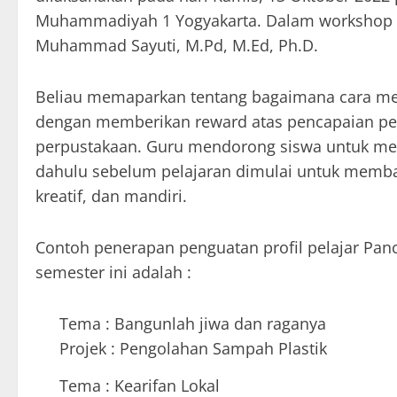
Muhammadiyah 1 Yogyakarta. Dalam workshop in
Muhammad Sayuti, M.Pd, M.Ed, Ph.D.
Beliau memaparkan tentang bagaimana cara men
dengan memberikan reward atas pencapaian pese
perpustakaan. Guru mendorong siswa untuk melak
dahulu sebelum pelajaran dimulai untuk membang
kreatif, dan mandiri.
Contoh penerapan penguatan profil pelajar Pa
semester ini adalah :
Tema : Bangunlah jiwa dan raganya
Projek : Pengolahan Sampah Plastik
Tema : Kearifan Lokal