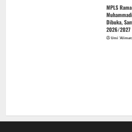
MPLS Rama
Muhammadiy
Dibuka, Sam
2026/2027
Umi 'Alimat