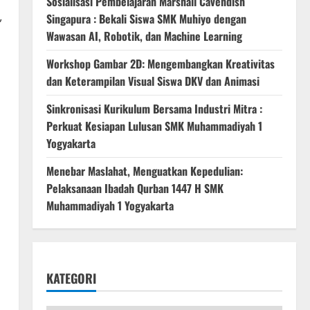
Sosialisasi Pembelajaran Marshall Cavendish
,
Singapura : Bekali Siswa SMK Muhiyo dengan
Wawasan AI, Robotik, dan Machine Learning
Workshop Gambar 2D: Mengembangkan Kreativitas
dan Keterampilan Visual Siswa DKV dan Animasi
Sinkronisasi Kurikulum Bersama Industri Mitra :
h
Perkuat Kesiapan Lulusan SMK Muhammadiyah 1
Yogyakarta
Menebar Maslahat, Menguatkan Kepedulian:
Pelaksanaan Ibadah Qurban 1447 H SMK
Muhammadiyah 1 Yogyakarta
KATEGORI