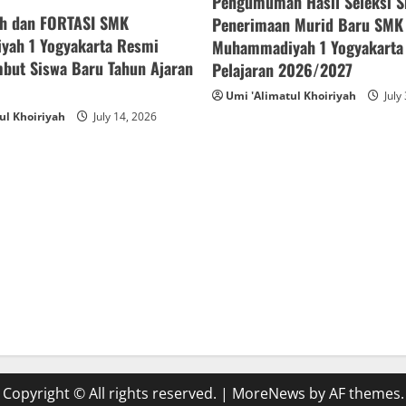
Pengumuman Hasil Seleksi S
h dan FORTASI SMK
Penerimaan Murid Baru SMK
ah 1 Yogyakarta Resmi
Muhammadiyah 1 Yogyakarta
but Siswa Baru Tahun Ajaran
Pelajaran 2026/2027
Umi 'Alimatul Khoiriyah
July
ul Khoiriyah
July 14, 2026
Copyright © All rights reserved.
|
MoreNews
by AF themes.