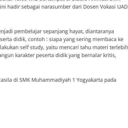
i hadir sebagai narasumber dari Dosen Vokasi UAD
jadi pembelajar sepanjang hayat, diantaranya
rta didik, contoh : siapa yang sering membaca ke
ukan self study, yaitu mencari tahu materi terlebi
un karakter peserta didik yang bernalar kritis,
ncasila di SMK Muhammadiyah 1 Yogyakarta pada