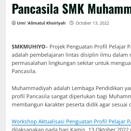
Pancasila SMK Muhamma
Umi 'Alimatul Khoiriyah
October 13, 2022
SMKMUHIYO
– Projek Penguatan Profil Pelajar
adalah pembelajaran lintas disiplin ilmu dala
permasalahan lingkungan sekitar untuk menguat
Pancasila.
Muhammadiyah adalah Lembaga Pendidikan yang 
profil Pancasila sangat diperlukan bagi Muham
membangun karakter peserta didik agar sesuai d
Workshop Aktualisasi Penguatan Profil Pelaja
dilaksanakan pada hari Kamis, 13 Oktober 2022