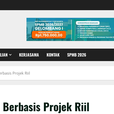
LIAN
KERJASAMA
KONTAK
SPMB 2026
basis Projek Riil
Berbasis Projek Riil