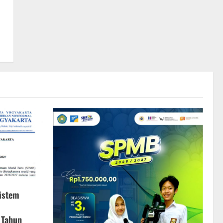
istem
 Tahun