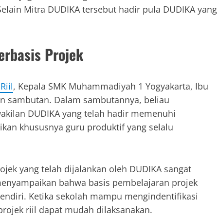
 Selain Mitra DUDIKA tersebut hadir pula DUDIKA yang
rbasis Projek
Riil
, Kepala SMK Muhammadiyah 1 Yogyakarta, Ibu
n sambutan. Dalam sambutannya, beliau
akilan DUDIKA yang telah hadir memenuhi
kan khususnya guru produktif yang selalu
ojek yang telah dijalankan oleh DUDIKA sangat
 menyampaikan bahwa basis pembelajaran projek
 sendiri. Ketika sekolah mampu mengindentifikasi
ojek riil dapat mudah dilaksanakan.