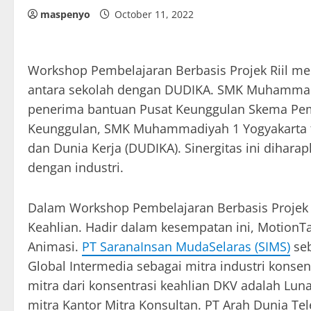
maspenyo
October 11, 2022
Workshop Pembelajaran Berbasis Projek Riil me
antara sekolah dengan DUDIKA. SMK Muhammadi
penerima bantuan Pusat Keunggulan Skema Pem
Keunggulan, SMK Muhammadiyah 1 Yogyakarta te
dan Dunia Kerja (DUDIKA). Sinergitas ini dihara
dengan industri.
Dalam Workshop Pembelajaran Berbasis Projek Rii
Keahlian. Hadir dalam kesempatan ini, MotionTal
Animasi.
PT SaranaInsan MudaSelaras (SIMS)
seb
Global Intermedia sebagai mitra industri konse
mitra dari konsentrasi keahlian DKV adalah Lu
mitra Kantor Mitra Konsultan. PT Arah Dunia Tele