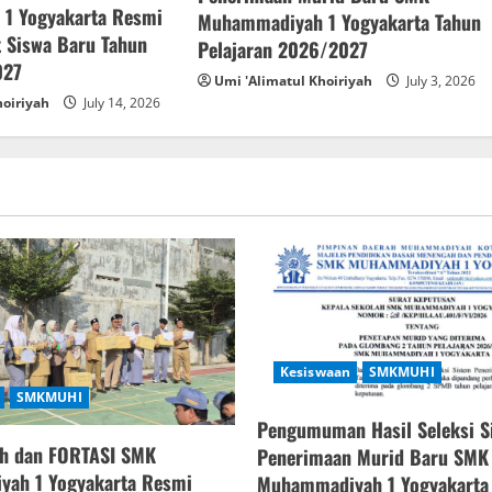
1 Yogyakarta Resmi
Muhammadiyah 1 Yogyakarta Tahun
 Siswa Baru Tahun
Pelajaran 2026/2027
027
Umi 'Alimatul Khoiriyah
July 3, 2026
hoiriyah
July 14, 2026
Kesiswaan
SMKMUHI
SMKMUHI
Pengumuman Hasil Seleksi S
h dan FORTASI SMK
Penerimaan Murid Baru SMK
ah 1 Yogyakarta Resmi
Muhammadiyah 1 Yogyakarta