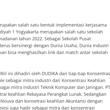
rupakan salah satu bentuk implementasi kerjasama
yah 1 Yogyakarta merupakan salah satu sekolah
adanan tahun 2022. Sebagai Sekolah Pusat
rus bersinergi dengan Dunia Usaha, Dunia Industri
pkan bisa menghasilkan link dan match antar sekolah
l ini dihadiri oleh DUDIKA dari tiap-tiap Konsentras
e sebagai mitra industri dari Konsentrasi Keahlian
agai mitra industri Teknik Komputer dan Jaringan. P
ntrai keahlian Rekayasa Perangkat Lunak. Sedangkan
naNouva dan konsetrasi keahlian Akuntansi dengan
visi juga hadir sebagai mitra dari konsentrasi