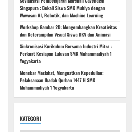
Sosialisasi Pembelajaran Marshall Cavendish
Singapura : Bekali Siswa SMK Muhiyo dengan
Wawasan AI, Robotik, dan Machine Learning
Workshop Gambar 2D: Mengembangkan Kreativitas
dan Keterampilan Visual Siswa DKV dan Animasi
Sinkronisasi Kurikulum Bersama Industri Mitra :
Perkuat Kesiapan Lulusan SMK Muhammadiyah 1
Yogyakarta
Menebar Maslahat, Menguatkan Kepedulian:
Pelaksanaan Ibadah Qurban 1447 H SMK
Muhammadiyah 1 Yogyakarta
KATEGORI