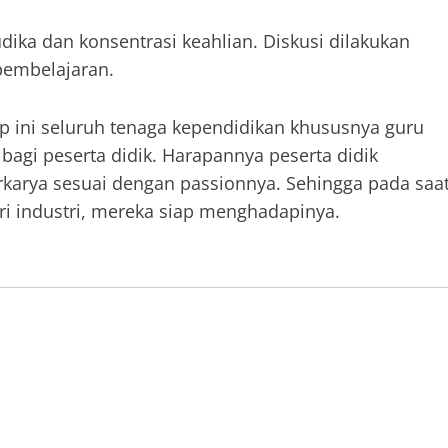
dika dan konsentrasi keahlian. Diskusi dilakukan
pembelajaran.
 ini seluruh tenaga kependidikan khususnya guru
bagi peserta didik. Harapannya peserta didik
arya sesuai dengan passionnya. Sehingga pada saa
i industri, mereka siap menghadapinya.