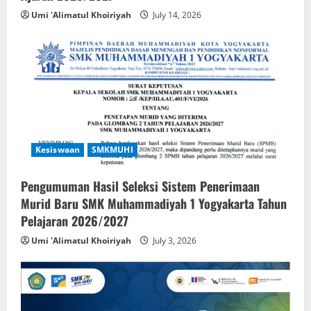
Umi 'Alimatul Khoiriyah
July 14, 2026
Kesiswaan
SMKMUHI
Pengumuman Hasil Seleksi Sistem Penerimaan
Murid Baru SMK Muhammadiyah 1 Yogyakarta Tahun
Pelajaran 2026/2027
Umi 'Alimatul Khoiriyah
July 3, 2026