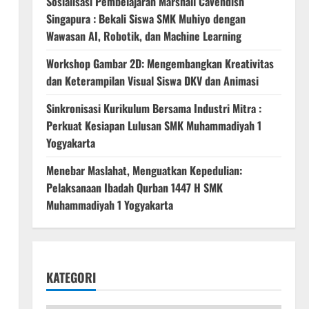
Sosialisasi Pembelajaran Marshall Cavendish
Singapura : Bekali Siswa SMK Muhiyo dengan
Wawasan AI, Robotik, dan Machine Learning
Workshop Gambar 2D: Mengembangkan Kreativitas
dan Keterampilan Visual Siswa DKV dan Animasi
Sinkronisasi Kurikulum Bersama Industri Mitra :
Perkuat Kesiapan Lulusan SMK Muhammadiyah 1
Yogyakarta
Menebar Maslahat, Menguatkan Kepedulian:
Pelaksanaan Ibadah Qurban 1447 H SMK
Muhammadiyah 1 Yogyakarta
KATEGORI