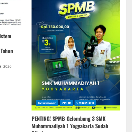
istem
 Tahun
 3, 2026
Kesiswaan
PPDB
SMKMUHI
PENTING! SPMB Gelombang 3 SMK
Muhammadiyah 1 Yogyakarta Sudah