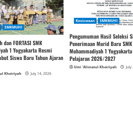
Kesiswaan
SMKMUHI
SMKMUHI
Pengumuman Hasil Seleksi S
h dan FORTASI SMK
Penerimaan Murid Baru SMK
ah 1 Yogyakarta Resmi
Muhammadiyah 1 Yogyakarta
but Siswa Baru Tahun Ajaran
Pelajaran 2026/2027
Umi 'Alimatul Khoiriyah
July
ul Khoiriyah
July 14, 2026