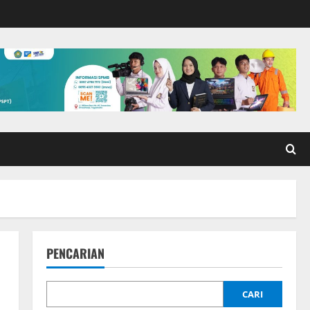
PENCARIAN
CARI