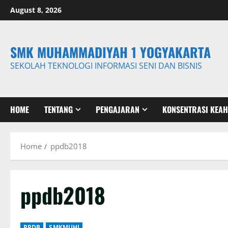
Skip
August 8, 2026
to
content
SMK MUHAMMADIYAH 1 YOGYAKARTA
SEKOLAH TEKNOLOGI INFORMASI SENI DAN BISNIS
HOME
TENTANG
PENGAJARAN
KONSENTRASI KEAH
Home
ppdb2018
ppdb2018
PPDB
SMKMUHI