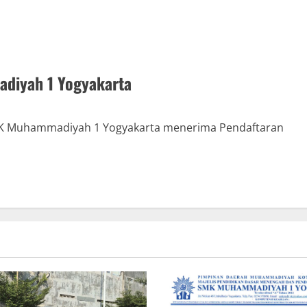
diyah 1 Yogyakarta
MK Muhammadiyah 1 Yogyakarta menerima Pendaftaran