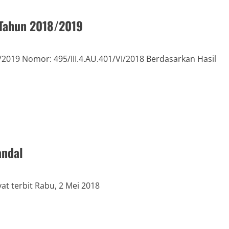
Tahun 2018/2019
19 Nomor: 495/III.4.AU.401/VI/2018 Berdasarkan Hasil
andal
t terbit Rabu, 2 Mei 2018