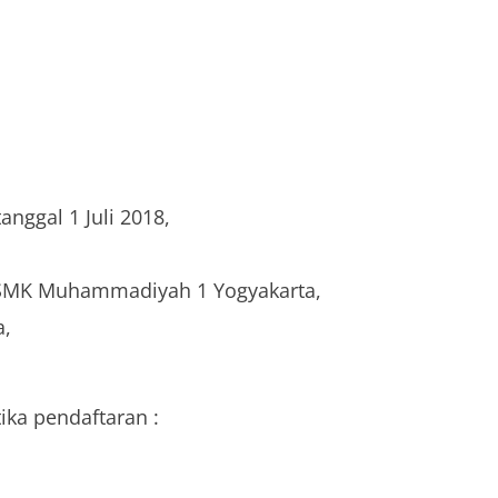
anggal 1 Juli 2018,
i SMK Muhammadiyah 1 Yogyakarta,
a,
ika pendaftaran :