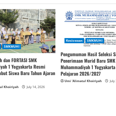
Kesiswaan
SMKMUHI
SMKMUHI
Pengumuman Hasil Seleksi S
h dan FORTASI SMK
Penerimaan Murid Baru SMK
ah 1 Yogyakarta Resmi
Muhammadiyah 1 Yogyakarta
but Siswa Baru Tahun Ajaran
Pelajaran 2026/2027
Umi 'Alimatul Khoiriyah
July
ul Khoiriyah
July 14, 2026