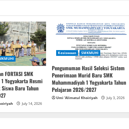
Kesiswaan
SMKMUHI
MKMUHI
Pengumuman Hasil Seleksi Sistem
an FORTASI SMK
Penerimaan Murid Baru SMK
1 Yogyakarta Resmi
Muhammadiyah 1 Yogyakarta Tahun
 Siswa Baru Tahun
Pelajaran 2026/2027
027
Umi 'Alimatul Khoiriyah
July 3, 2026
hoiriyah
July 14, 2026