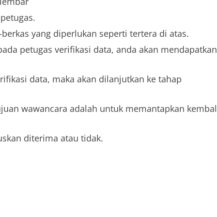
 lembar
 petugas.
erkas yang diperlukan seperti tertera di atas.
pada petugas verifikasi data, anda akan mendapatkan
ifikasi data, maka akan dilanjutkan ke tahap
ujuan wawancara adalah untuk memantapkan kembal
skan diterima atau tidak.