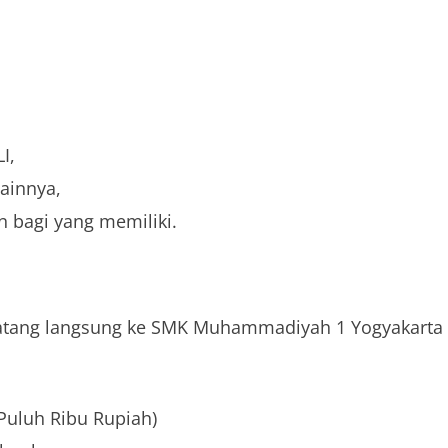
I,
lainnya,
n bagi yang memiliki.
datang langsung ke SMK Muhammadiyah 1 Yogyakarta
 Puluh Ribu Rupiah)