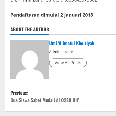
Pendaftaran dimulai 2 Januari 2018
ABOUT THE AUTHOR
Umi 'Alimatul Khoiriyah
Administrator
View All Posts
P
Previous:
Dua Siswa Sabet Medali di O2SN DIY
o
s