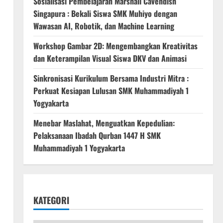
Sosialisasi Pembelajaran Marshall Cavendish
Singapura : Bekali Siswa SMK Muhiyo dengan
Wawasan AI, Robotik, dan Machine Learning
Workshop Gambar 2D: Mengembangkan Kreativitas
dan Keterampilan Visual Siswa DKV dan Animasi
Sinkronisasi Kurikulum Bersama Industri Mitra :
Perkuat Kesiapan Lulusan SMK Muhammadiyah 1
Yogyakarta
Menebar Maslahat, Menguatkan Kepedulian:
Pelaksanaan Ibadah Qurban 1447 H SMK
Muhammadiyah 1 Yogyakarta
KATEGORI