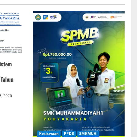
istem
 Tahun
 3, 2026
Kesiswaan
PPDB
SMKMUHI