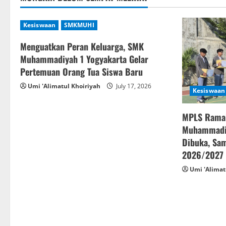
n
Kesiswaan
SMKMUHI
Menguatkan Peran Keluarga, SMK
Muhammadiyah 1 Yogyakarta Gelar
Pertemuan Orang Tua Siswa Baru
Umi 'Alimatul Khoiriyah
July 17, 2026
Kesiswaan
MPLS Rama
Muhammadiy
Dibuka, Sam
2026/2027
Umi 'Alimat