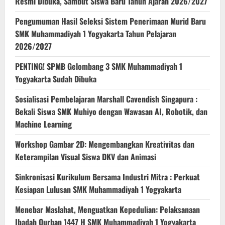
Resmi Dibuka, Sambut Siswa Baru Tahun Ajaran 2026/2027
Pengumuman Hasil Seleksi Sistem Penerimaan Murid Baru
SMK Muhammadiyah 1 Yogyakarta Tahun Pelajaran
2026/2027
PENTING! SPMB Gelombang 3 SMK Muhammadiyah 1
Yogyakarta Sudah Dibuka
Sosialisasi Pembelajaran Marshall Cavendish Singapura :
Bekali Siswa SMK Muhiyo dengan Wawasan AI, Robotik, dan
Machine Learning
Workshop Gambar 2D: Mengembangkan Kreativitas dan
Keterampilan Visual Siswa DKV dan Animasi
Sinkronisasi Kurikulum Bersama Industri Mitra : Perkuat
Kesiapan Lulusan SMK Muhammadiyah 1 Yogyakarta
Menebar Maslahat, Menguatkan Kepedulian: Pelaksanaan
Ibadah Qurban 1447 H SMK Muhammadiyah 1 Yogyakarta