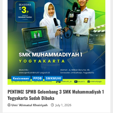
Kesiswaan
PPDB
SMKMUHI
PENTING! SPMB Gelombang 3 SMK Muhammadiyah 1
Yogyakarta Sudah Dibuka
Umi 'Alimatul Khoiriyah
July 1, 2026