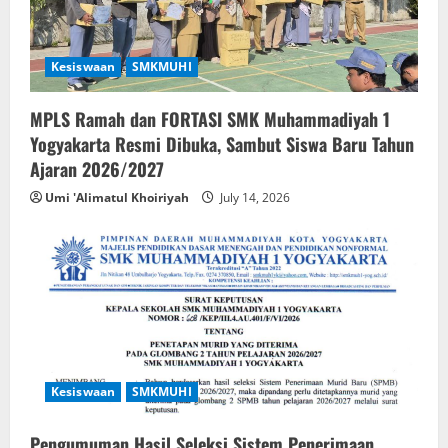
Kesiswaan
SMKMUHI
MPLS Ramah dan FORTASI SMK Muhammadiyah 1
Yogyakarta Resmi Dibuka, Sambut Siswa Baru Tahun
Ajaran 2026/2027
Umi 'Alimatul Khoiriyah
July 14, 2026
Kesiswaan
SMKMUHI
Pengumuman Hasil Seleksi Sistem Penerimaan