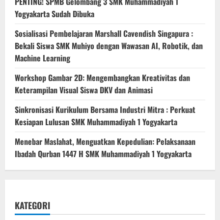
PENTING! SPMB Gelombang 3 SMK Muhammadiyah 1
Yogyakarta Sudah Dibuka
Sosialisasi Pembelajaran Marshall Cavendish Singapura :
Bekali Siswa SMK Muhiyo dengan Wawasan AI, Robotik, dan
Machine Learning
Workshop Gambar 2D: Mengembangkan Kreativitas dan
Keterampilan Visual Siswa DKV dan Animasi
Sinkronisasi Kurikulum Bersama Industri Mitra : Perkuat
Kesiapan Lulusan SMK Muhammadiyah 1 Yogyakarta
Menebar Maslahat, Menguatkan Kepedulian: Pelaksanaan
Ibadah Qurban 1447 H SMK Muhammadiyah 1 Yogyakarta
KATEGORI