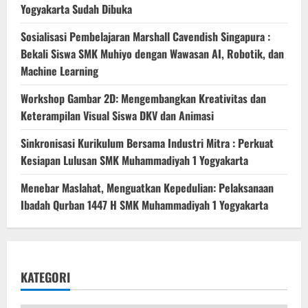
Yogyakarta Sudah Dibuka
Sosialisasi Pembelajaran Marshall Cavendish Singapura :
Bekali Siswa SMK Muhiyo dengan Wawasan AI, Robotik, dan
Machine Learning
Workshop Gambar 2D: Mengembangkan Kreativitas dan
Keterampilan Visual Siswa DKV dan Animasi
Sinkronisasi Kurikulum Bersama Industri Mitra : Perkuat
Kesiapan Lulusan SMK Muhammadiyah 1 Yogyakarta
Menebar Maslahat, Menguatkan Kepedulian: Pelaksanaan
Ibadah Qurban 1447 H SMK Muhammadiyah 1 Yogyakarta
KATEGORI