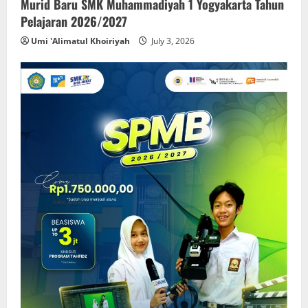
Murid Baru SMK Muhammadiyah 1 Yogyakarta Tahun
Pelajaran 2026/2027
Umi 'Alimatul Khoiriyah
July 3, 2026