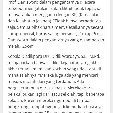
Prof. Danisworo dalam pengantarnya di acara
tersebut mengatakan istilah klithih tidak tepat, ia
menyarankan mengganti dengan KKJ (Kenakalan
dan Kejahatan Jalanan). “Tidak hanya pemerintah
saja. Semua pihak harus menyelesaikannya secara
komprehensif, harus saling bersinergi” ucap Prof.
Danisworo dalam pengantarnya yang disampaikan
melalui Zoom.
Kepala Disdikpora DIY, Didik Wardaya, S.E., M.Pd.
menjabarkan bahwa sedikit kejahatan yang akhir-
akhir terjadi, memakan korban yang tidak tahu di
mana salahnya. “Mereka juga ada yang mencari
musuh, musuh dari yang terdahulu. Ada
pergeseran pula dari sisi basis. Mereka (para
pelaku) bukan lagi dari satu sekolah, tapi beberapa
sekolah. Karena mereka ngumpul di tempat
nongkrong, tempat ngopi. Jadi kemudian basisnya
tempat nongkrong.” Beliau juga mengatakan kalau