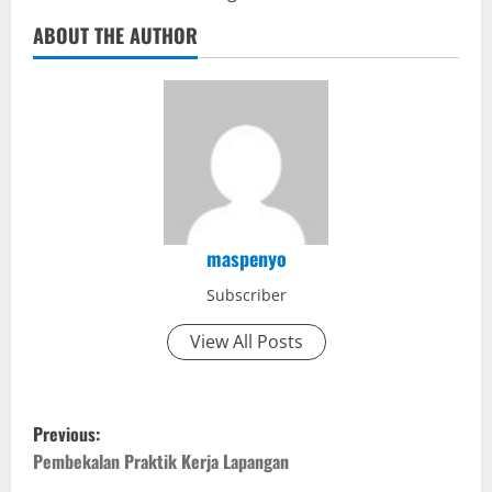
ABOUT THE AUTHOR
maspenyo
Subscriber
View All Posts
P
Previous:
o
Pembekalan Praktik Kerja Lapangan