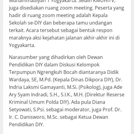
Muhammadiyah 1 Yogyakarta. Selain KMUHITV,
juga disediakan ruang zoom meeting. Peserta yang
hadir di ruang zoom meeting adalah Kepala
Sekolah se-DIY dan beberapa tamu undangan
terkait. Acara tersebut sebagai bentuk respon
maraknya aksi kejahatan jalanan akhir-akhir ini di
Yogyakarta.
Narasumber yang dihadirkan oleh Dewan
Pendidikan DIY dalam Diskusi Kelompok
Terpumpun Ngrengkuh Bocah diantaranya Didik
Wardaya, SE, M.Pd. (Kepala Dinas Dikpora DIY), Dr.
Indria Laksmi Gamayanti, M.Si. (Psikolog), juga Ade
Ary Syam Indradi, S.H., S.I.K., M.H. (Direktur Reserse
Kriminal Umum Polda DIY). Ada pula Diana
Setyowati, S.Psi. sebagai moderator, juga Prof. Dr.
Ir. C. Danisworo, M.Sc. sebagai Ketua Dewan
Pendidikan DIY.