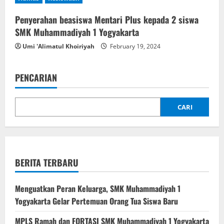
n
Penyerahan beasiswa Mentari Plus kepada 2 siswa
SMK Muhammadiyah 1 Yogyakarta
Umi 'Alimatul Khoiriyah
February 19, 2024
PENCARIAN
CARI
BERITA TERBARU
Menguatkan Peran Keluarga, SMK Muhammadiyah 1
Yogyakarta Gelar Pertemuan Orang Tua Siswa Baru
MPLS Ramah dan FORTASI SMK Muhammadiyah 1 Yogyakarta