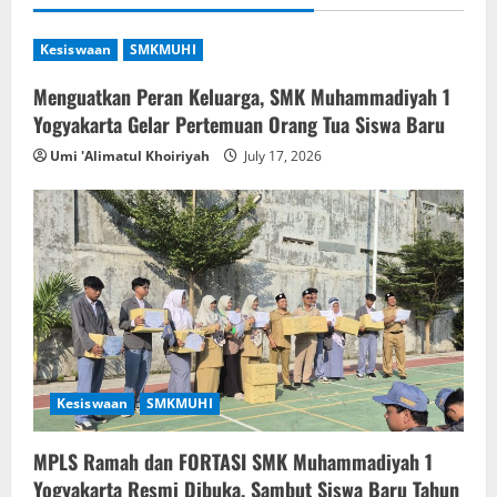
Kesiswaan
SMKMUHI
Menguatkan Peran Keluarga, SMK Muhammadiyah 1
Yogyakarta Gelar Pertemuan Orang Tua Siswa Baru
Umi 'Alimatul Khoiriyah
July 17, 2026
Kesiswaan
SMKMUHI
MPLS Ramah dan FORTASI SMK Muhammadiyah 1
Yogyakarta Resmi Dibuka, Sambut Siswa Baru Tahun