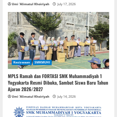
Umi 'Alimatul Khoiriyah
July 17, 2026
Kesiswaan
SMKMUHI
MPLS Ramah dan FORTASI SMK Muhammadiyah 1
Yogyakarta Resmi Dibuka, Sambut Siswa Baru Tahun
Ajaran 2026/2027
Umi 'Alimatul Khoiriyah
July 14, 2026