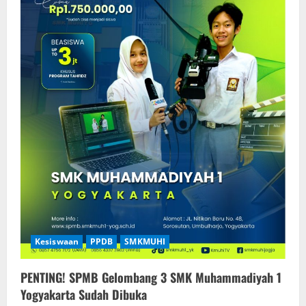
Kesiswaan
PPDB
SMKMUHI
PENTING! SPMB Gelombang 3 SMK Muhammadiyah 1
Yogyakarta Sudah Dibuka