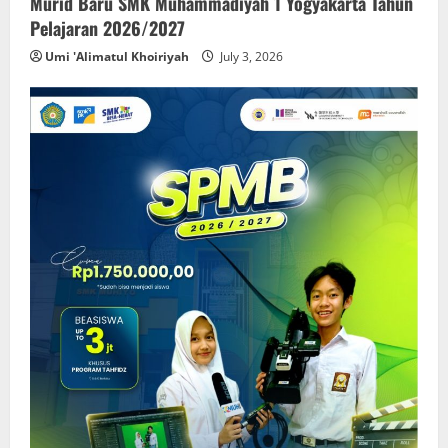
Murid Baru SMK Muhammadiyah 1 Yogyakarta Tahun
Pelajaran 2026/2027
Umi 'Alimatul Khoiriyah
July 3, 2026