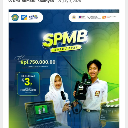
Umi 'Alimatul Khoiriyah
July 3, 2026