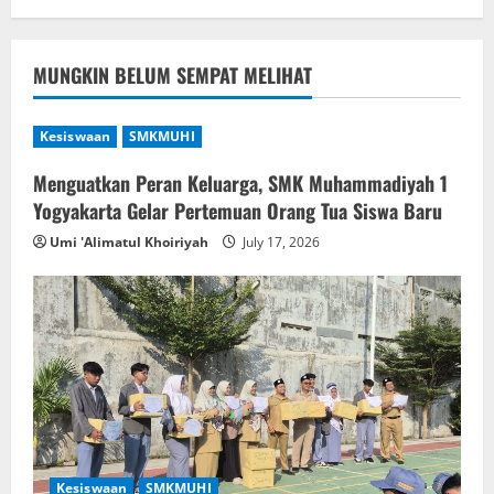
MUNGKIN BELUM SEMPAT MELIHAT
Kesiswaan
SMKMUHI
Menguatkan Peran Keluarga, SMK Muhammadiyah 1
Yogyakarta Gelar Pertemuan Orang Tua Siswa Baru
Umi 'Alimatul Khoiriyah
July 17, 2026
Kesiswaan
SMKMUHI