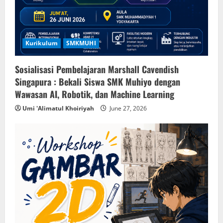
Kurikulum
SMKMUHI
Sosialisasi Pembelajaran Marshall Cavendish
Singapura : Bekali Siswa SMK Muhiyo dengan
Wawasan AI, Robotik, dan Machine Learning
Umi 'Alimatul Khoiriyah
June 27, 2026