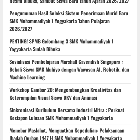
Resmi Dibuka, Sambut Siswa Baru Tahun Ajaran 2026/2027
Pengumuman Hasil Seleksi Sistem Penerimaan Murid Baru
SMK Muhammadiyah 1 Yogyakarta Tahun Pelajaran
2026/2027
PENTING! SPMB Gelombang 3 SMK Muhammadiyah 1
Yogyakarta Sudah Dibuka
Sosialisasi Pembelajaran Marshall Cavendish Singapura :
Bekali Siswa SMK Muhiyo dengan Wawasan AI, Robotik, dan
Machine Learning
Workshop Gambar 2D: Mengembangkan Kreativitas dan
Keterampilan Visual Siswa DKV dan Animasi
Sinkronisasi Kurikulum Bersama Industri Mitra : Perkuat
Kesiapan Lulusan SMK Muhammadiyah 1 Yogyakarta
Menebar Maslahat, Menguatkan Kepedulian: Pelaksanaan
Ibadah Qurban 1447 H SMK Muhammadiyah 1 Yogyakarta