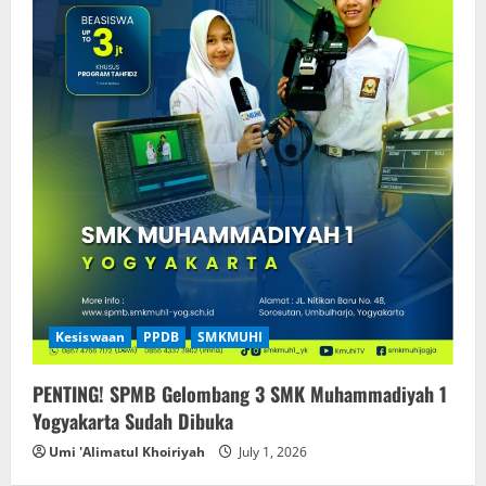
Kesiswaan
PPDB
SMKMUHI
PENTING! SPMB Gelombang 3 SMK Muhammadiyah 1
Yogyakarta Sudah Dibuka
Umi 'Alimatul Khoiriyah
July 1, 2026